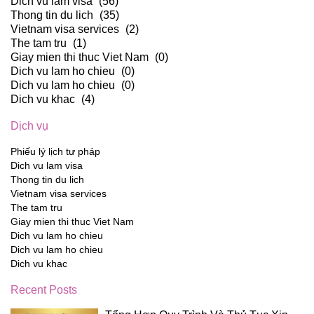
Dich vu lam visa
(56)
Thong tin du lich
(35)
Vietnam visa services
(2)
The tam tru
(1)
Giay mien thi thuc Viet Nam
(0)
Dich vu lam ho chieu
(0)
Dich vu lam ho chieu
(0)
Dich vu khac
(4)
Dịch vụ
Phiếu lý lịch tư pháp
Dich vu lam visa
Thong tin du lich
Vietnam visa services
The tam tru
Giay mien thi thuc Viet Nam
Dich vu lam ho chieu
Dich vu lam ho chieu
Dich vu khac
Recent Posts