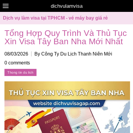
dichvulamvisa
Dịch vụ làm visa tại TPHCM - vé máy bay giá rẻ
Tổng Hợp Quy Trình Và Thủ Tục
Xin Visa Tây Ban Nha Mới Nhất
08/03/2026
By Công Ty Du Lịch Thanh Niên Mới
0 comments