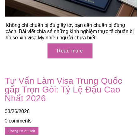
Không chỉ chuẩn bị đủ giấy tờ, bạn cần chuẩn bị đúng
cách. Bài viết chia sẻ những kinh nghiệm thực tế chuẩn bị
hồ sơ xin visa Mỹ nhiều người chưa biết.
Tư Vấn Làm Visa Trung Quốc
gấp Trọn Gói: Tỷ Lệ Đậu Cao
Nhất 2026
03/26/2026
0 comments