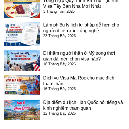
Tổng Hợp Quy Trình Và Thủ Tục Xin
Visa Tây Ban Nha Mới Nhất
3 Tháng Tám 2026
Làm phiếu lý lịch tư pháp dễ hơn cho
người ít tiếp xúc công nghệ
23 Tháng Bảy 2026
Đi thăm người thân ở Mỹ trong thời
gian dài nên chọn visa nào?
18 Tháng Bảy 2026
Dịch vụ Visa Ma Rốc cho mục đích
thăm thân
16 Tháng Bảy 2026
Địa điểm du lịch Hàn Quốc nổi tiếng và
kinh nghiệm tham quan
12 Tháng Bảy 2026