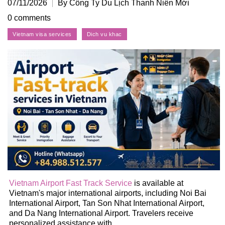
07/11/2026
By Công Ty Du Lịch Thanh Niên Mới
0 comments
Vietnam Airport Fast Track Service
is available at
Vietnam's major international airports, including Noi Bai
International Airport, Tan Son Nhat International Airport,
and Da Nang International Airport. Travelers receive
personalized assistance with ...