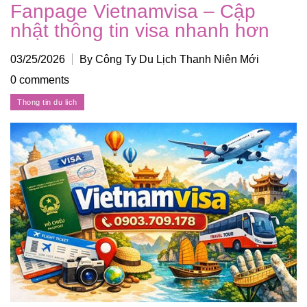
Fanpage Vietnamvisa – Cập
nhật thông tin visa nhanh hơn
03/25/2026
By Công Ty Du Lịch Thanh Niên Mới
0 comments