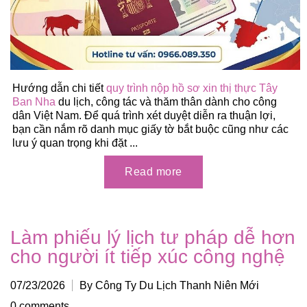
Hướng dẫn chi tiết
quy trình nộp hồ sơ xin thị thực Tây
Ban Nha
du lịch, công tác và thăm thân dành cho công
dân Việt Nam. Để quá trình xét duyệt diễn ra thuận lợi,
bạn cần nắm rõ danh mục giấy tờ bắt buộc cũng như các
lưu ý quan trọng khi đặt ...
Làm phiếu lý lịch tư pháp dễ hơn
cho người ít tiếp xúc công nghệ
07/23/2026
By Công Ty Du Lịch Thanh Niên Mới
0 comments