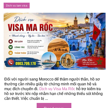
Đối với người sang Morocco để thăm người thân, hồ sơ
thường cần nhiều giấy tờ chứng minh mối quan hệ và
mục đích chuyến đi.
Dịch vụ Visa Ma Rốc
hỗ trợ kiểm tra
hồ sơ trước khi nộp nhằm hạn chế những thiếu sót không
cần thiết. Việc chuẩn bị ...