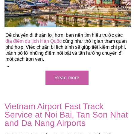
Để chuyến đi thuận lợi hơn, bạn nên tìm hiểu trước các
địa điểm du lịch Hàn Quốc
cũng như thời gian tham quan
phù hợp. Việc chuẩn bị lịch trình sẽ giúp tiết kiệm chi phí,
tránh bỏ lỡ những điểm nổi bật và tận hưởng chuyến đi
một cách trọn vẹn.
...
Vietnam Airport Fast Track
Service at Noi Bai, Tan Son Nhat
and Da Nang Airports