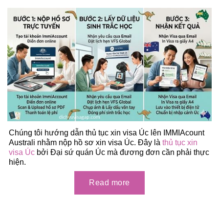
Chúng tôi hướng dẫn thủ tục xin visa Úc lên IMMIAcount
Australi nhằm nộp hồ sơ xin visa Úc. Đây là
thủ tục xin
visa Úc
bởi Đại sứ quán Úc mà đương đơn cần phải thực
hiện.