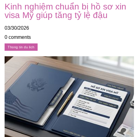
Kinh nghiệm chuẩn bị hồ sơ xin
visa Mỹ giúp tăng tỷ lệ đậu
03/30/2026
0 comments